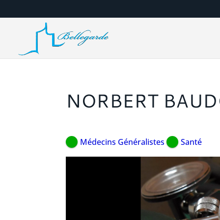
NORBERT BAUD
Médecins Généralistes
Santé