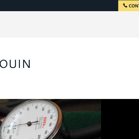
CON
OUIN