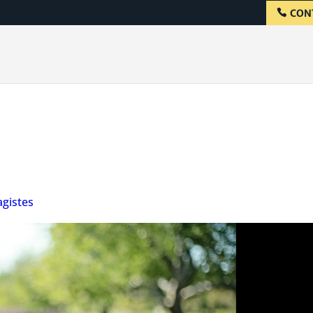
CON
gistes