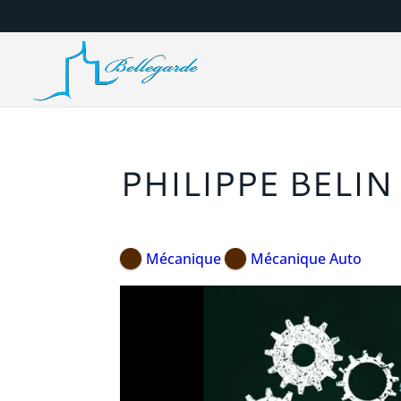
PHILIPPE BELIN
Mécanique
Mécanique Auto