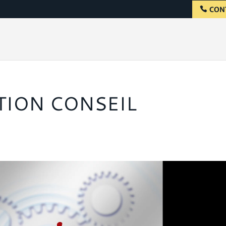
CON
TION CONSEIL