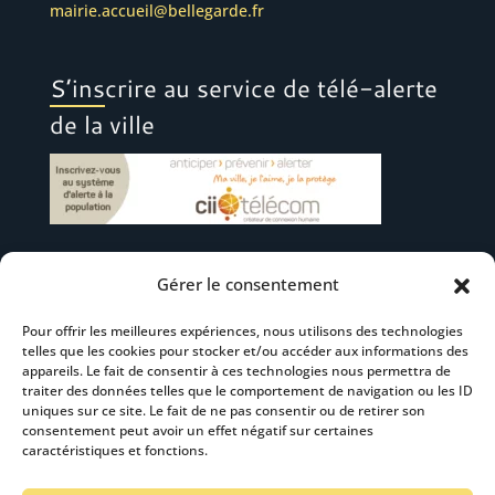
mairie.accueil@bellegarde.fr
S’inscrire au service de télé-alerte
de la ville
Gérer le consentement
Suivez-nous
Pour offrir les meilleures expériences, nous utilisons des technologies
telles que les cookies pour stocker et/ou accéder aux informations des
appareils. Le fait de consentir à ces technologies nous permettra de
traiter des données telles que le comportement de navigation ou les ID
uniques sur ce site. Le fait de ne pas consentir ou de retirer son
consentement peut avoir un effet négatif sur certaines
S’abonner à la newsletter
caractéristiques et fonctions.