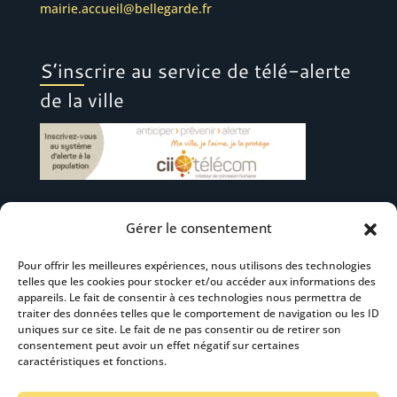
mairie.accueil@bellegarde.fr
S’inscrire au service de télé-alerte
de la ville
Gérer le consentement
Suivez-nous
Pour offrir les meilleures expériences, nous utilisons des technologies
telles que les cookies pour stocker et/ou accéder aux informations des
appareils. Le fait de consentir à ces technologies nous permettra de
traiter des données telles que le comportement de navigation ou les ID
uniques sur ce site. Le fait de ne pas consentir ou de retirer son
consentement peut avoir un effet négatif sur certaines
S’abonner à la newsletter
caractéristiques et fonctions.