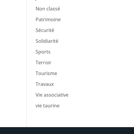
Non classé
Patrimoine
Sécurité
Solidiarité
Sports
Terroir
Tourisme
Travaux
Vie associative
vie taurine