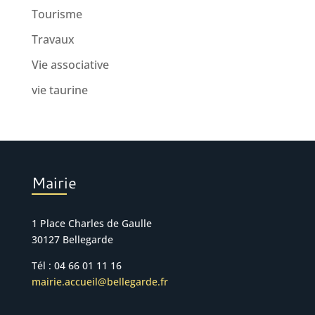
Tourisme
Travaux
Vie associative
vie taurine
Mairie
1 Place Charles de Gaulle
30127 Bellegarde
Tél : 04 66 01 11 16
mairie.accueil@bellegarde.fr