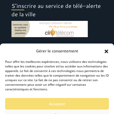
S’inscrire au service de télé-alerte
de la ville
Gérer le consentement
Suivez-nous
Pour offrir les meilleures expériences, nous utilisons des technologies
telles que les cookies pour stocker et/ou accéder aux informations des
appareils. Le fait de consentir à ces technologies nous permettra de
traiter des données telles que le comportement de navigation ou les ID
uniques sur ce site. Le fait de ne pas consentir ou de retirer son
consentement peut avoir un effet négatif sur certaines
S’abonner à la newsletter
caractéristiques et fonctions.
Accepter