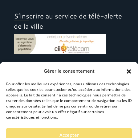
S’inscrire au service de télé-alerte
de la ville
Gérer le consentement
Suivez-nous
Pour offrir les meilleures expériences, nous utilisons des technologies
telles que les cookies pour stocker et/ou accéder aux informations des
appareils. Le fait de consentir à ces technologies nous permettra de
traiter des données telles que le comportement de navigation ou les ID
uniques sur ce site. Le fait de ne pas consentir ou de retirer son
consentement peut avoir un effet négatif sur certaines
S’abonner à la newsletter
caractéristiques et fonctions.
Accepter