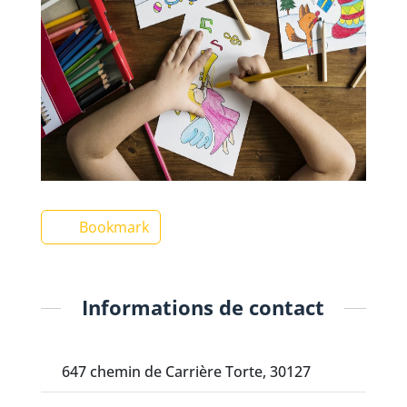
Bookmark
Informations de contact
647 chemin de Carrière Torte, 30127