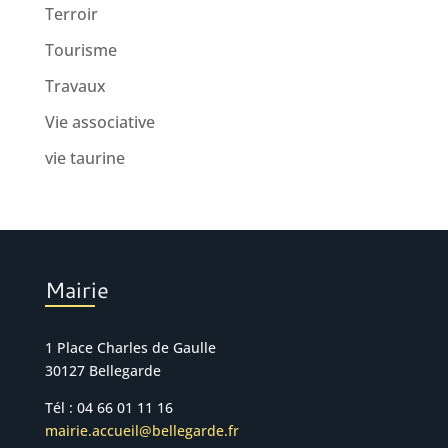
Terroir
Tourisme
Travaux
Vie associative
vie taurine
Mairie
1 Place Charles de Gaulle
30127 Bellegarde
Tél : 04 66 01 11 16
mairie.accueil@bellegarde.fr