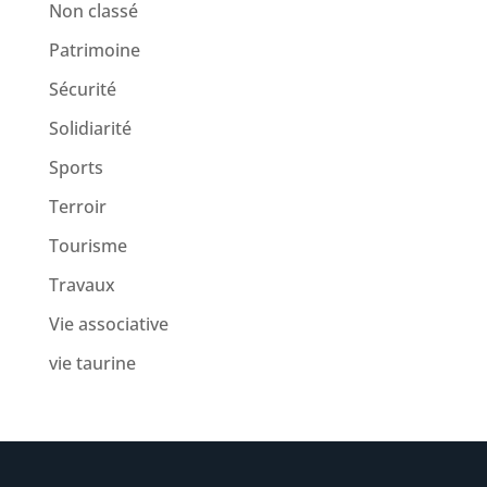
Non classé
Patrimoine
Sécurité
Solidiarité
Sports
Terroir
Tourisme
Travaux
Vie associative
vie taurine