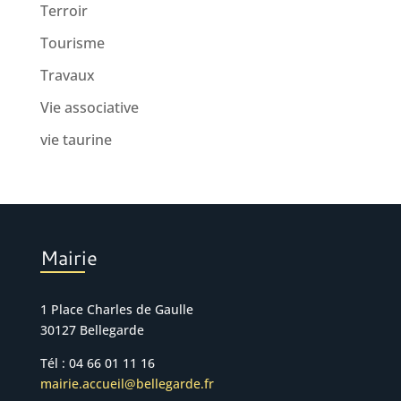
Terroir
Tourisme
Travaux
Vie associative
vie taurine
Mairie
1 Place Charles de Gaulle
30127 Bellegarde
Tél : 04 66 01 11 16
mairie.accueil@bellegarde.fr