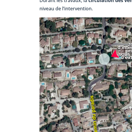
Durant les travaux, la
circulation des vé
niveau de l’intervention.