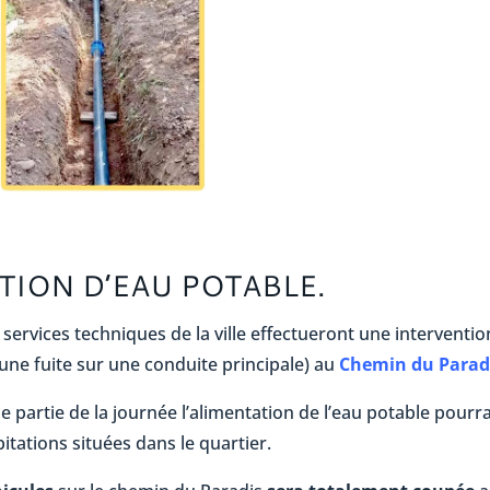
TION D’EAU POTABLE.
s services techniques de la ville effectueront une interventio
’une fuite sur une conduite principale) au
Chemin du Parad
 partie de la journée l’alimentation de l’eau potable pourr
bitations situées dans le quartier.