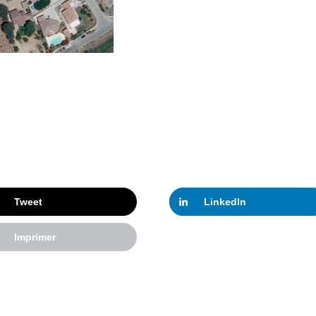
Tweet
LinkedIn
Imprimer