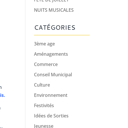
NUITS MUSICALES
CATÉGORIES
3ème age
Aménagements
Commerce
Conseil Municipal
Culture
n
Environnement
is.
Festivités
a
Idées de Sorties
Jeunesse