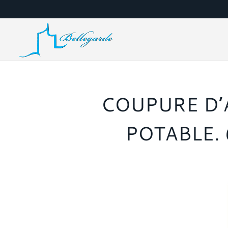
COUPURE D’
POTABLE.