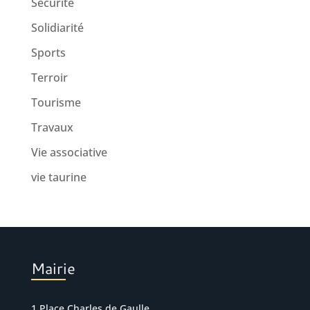
Sécurité
Solidiarité
Sports
Terroir
Tourisme
Travaux
Vie associative
vie taurine
Mairie
1 Place Charles de Gaulle