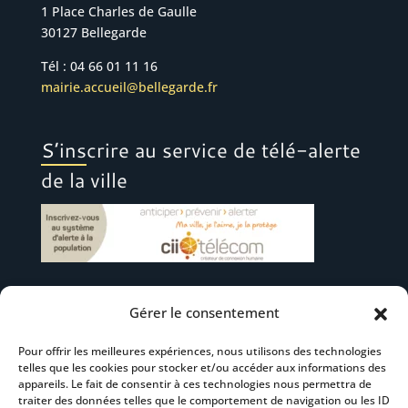
1 Place Charles de Gaulle
30127 Bellegarde
Tél : 04 66 01 11 16
mairie.accueil@bellegarde.fr
S’inscrire au service de télé-alerte
de la ville
Gérer le consentement
Suivez-nous
Pour offrir les meilleures expériences, nous utilisons des technologies
telles que les cookies pour stocker et/ou accéder aux informations des
appareils. Le fait de consentir à ces technologies nous permettra de
traiter des données telles que le comportement de navigation ou les ID