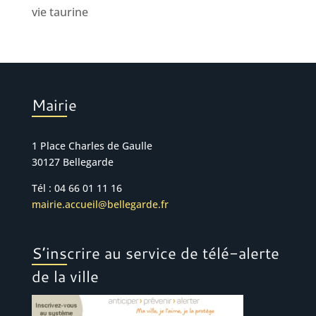
vie taurine
Mairie
1 Place Charles de Gaulle
30127 Bellegarde
Tél : 04 66 01 11 16
mairie.accueil@bellegarde.fr
S’inscrire au service de télé-alerte
de la ville