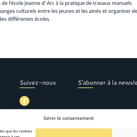
ts de l’école Jeanne d’ Arc à la pratique de travaux manuels
hanges culturels entre les jeunes et les ainés et organiser d
des différentes écoles.
Suivez-nous
S’abonner à la newsl
Gérer le consentement
les que les cookies
sentir à ces