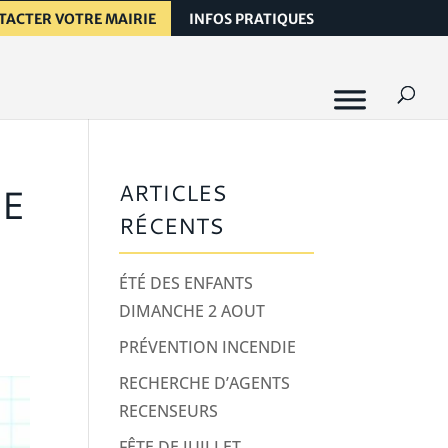
TACTER VOTRE MAIRIE
INFOS PRATIQUES
VE
ARTICLES
RÉCENTS
ÉTÉ DES ENFANTS
DIMANCHE 2 AOUT
PRÉVENTION INCENDIE
RECHERCHE D’AGENTS
RECENSEURS
FÊTE DE JUILLET