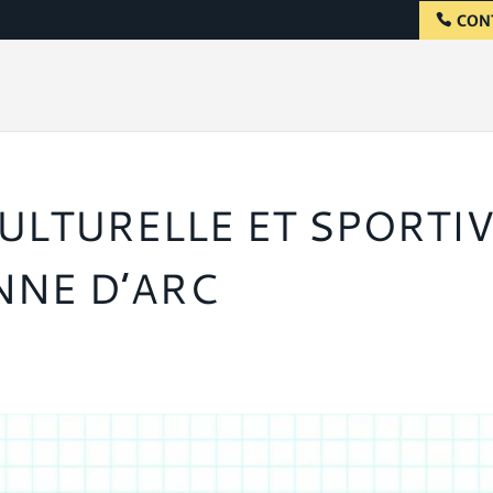
CON
ULTURELLE ET SPORTI
NNE D’ARC