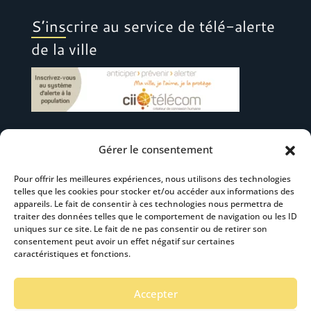
S’inscrire au service de télé-alerte
de la ville
Gérer le consentement
Suivez-nous
Pour offrir les meilleures expériences, nous utilisons des technologies
telles que les cookies pour stocker et/ou accéder aux informations des
appareils. Le fait de consentir à ces technologies nous permettra de
traiter des données telles que le comportement de navigation ou les ID
uniques sur ce site. Le fait de ne pas consentir ou de retirer son
consentement peut avoir un effet négatif sur certaines
S’abonner à la newsletter
caractéristiques et fonctions.
Accepter