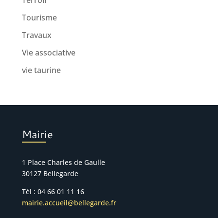
Tourisme
Travaux
Vie associative
vie taurine
Mairie
1 Place Charles de Gaulle
30127 Bellegarde
Tél : 04 66 01 11 16
mairie.accueil@bellegarde.fr