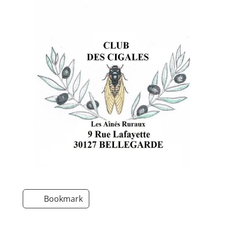
Bookmark