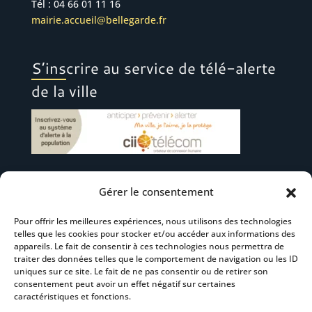
Tél : 04 66 01 11 16
mairie.accueil@bellegarde.fr
S’inscrire au service de télé-alerte
de la ville
Gérer le consentement
Suivez-nous
Pour offrir les meilleures expériences, nous utilisons des technologies
telles que les cookies pour stocker et/ou accéder aux informations des
appareils. Le fait de consentir à ces technologies nous permettra de
traiter des données telles que le comportement de navigation ou les ID
uniques sur ce site. Le fait de ne pas consentir ou de retirer son
consentement peut avoir un effet négatif sur certaines
S’abonner à la newsletter
caractéristiques et fonctions.