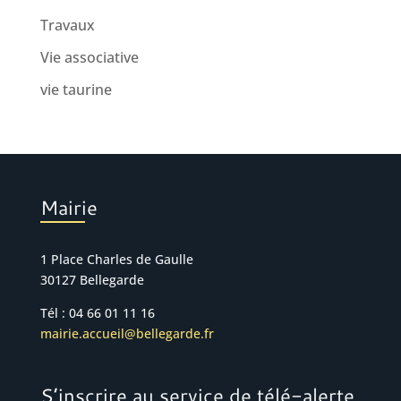
Travaux
Vie associative
vie taurine
Mairie
1 Place Charles de Gaulle
30127 Bellegarde
Tél : 04 66 01 11 16
mairie.accueil@bellegarde.fr
S’inscrire au service de télé-alerte