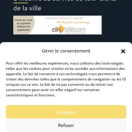
de la ville
Gérer le consentement
Suivez-nous
Pour offrir les meilleures expériences, nous utilisons des technologies
telles que les cookies pour stocker et/ou accéder aux informations des
appareils. Le fait de consentir à ces technologies nous permettra de
traiter des données telles que le comportement de navigation ou les ID
uniques sur ce site. Le fait de ne pas consentir ou de retirer son
consentement peut avoir un effet négatif sur certaines
S’abonner à la newsletter
caractéristiques et fonctions.
Accepter
Refuser