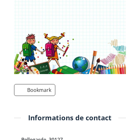
Bookmark
Informations de contact
Bellegarde, 30127