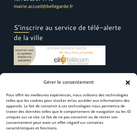
mairie.accueil@bellegarde.fr
S’inscrire au service de télé-alerte
de la ville
Gérer le consentement
Suivez-nous
Pour offrir les meilleures expériences, nous utilisons des technologies
telles que les cookies pour stocker et/ou accéder aux informations des
appareils. Le fait de consentir à ces technologies nous permettra de
traiter des données telles que le comportement de navigation ou les ID
uniques sur ce site. Le fait de ne pas consentir ou de retirer son
consentement peut avoir un effet négatif sur certaines
S’abonner à la newsletter
caractéristiques et fonctions.