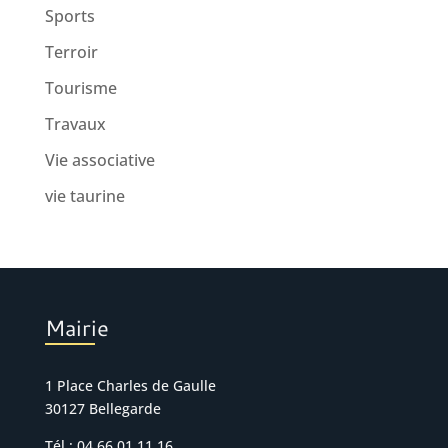
Sports
Terroir
Tourisme
Travaux
Vie associative
vie taurine
Mairie
1 Place Charles de Gaulle
30127 Bellegarde
Tél : 04 66 01 11 16