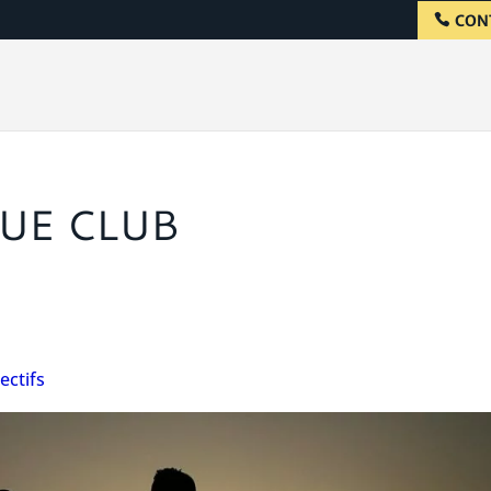
CON
QUE CLUB
ectifs