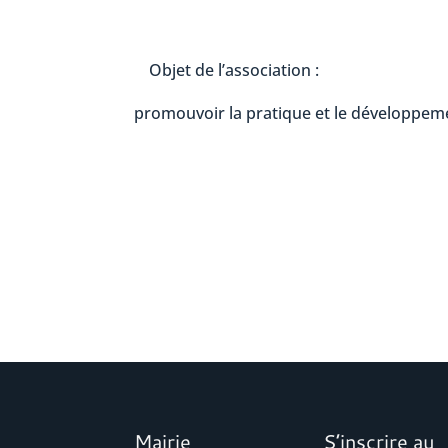
Objet de l’association :
promouvoir la pratique et le développeme
Mairie
S’inscrire au