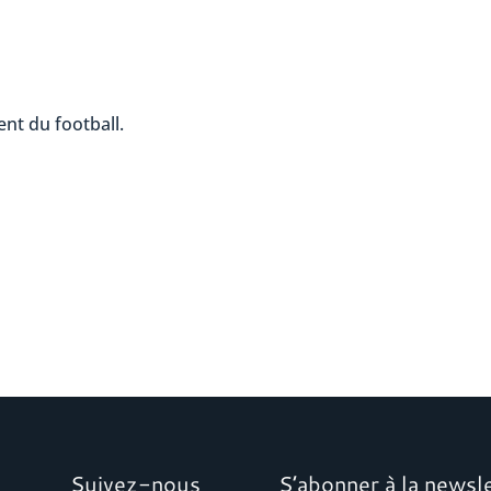
nt du football.
Suivez-nous
S’abonner à la newsl