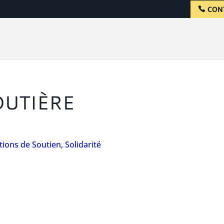
CON
OUTIÈRE
tions de Soutien, Solidarité