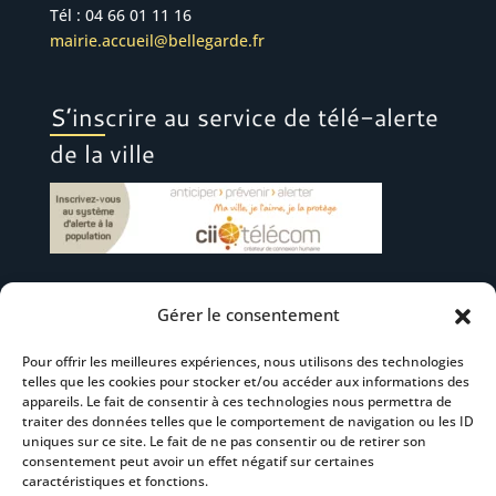
Tél : 04 66 01 11 16
mairie.accueil@bellegarde.fr
S’inscrire au service de télé-alerte
de la ville
Gérer le consentement
Suivez-nous
Pour offrir les meilleures expériences, nous utilisons des technologies
telles que les cookies pour stocker et/ou accéder aux informations des
appareils. Le fait de consentir à ces technologies nous permettra de
traiter des données telles que le comportement de navigation ou les ID
uniques sur ce site. Le fait de ne pas consentir ou de retirer son
consentement peut avoir un effet négatif sur certaines
S’abonner à la newsletter
caractéristiques et fonctions.