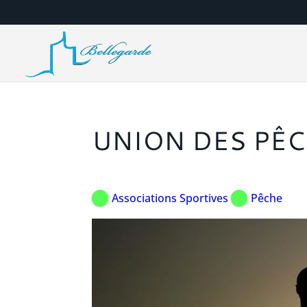
UNION DES PÊC
Associations Sportives
Pêche