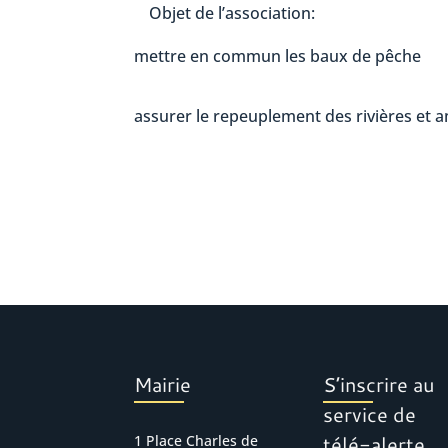
Objet de l’association:
mettre en commun les baux de pêche
assurer le repeuplement des rivières et am
Mairie
S’inscrire au
service de
télé-alerte
1 Place Charles de