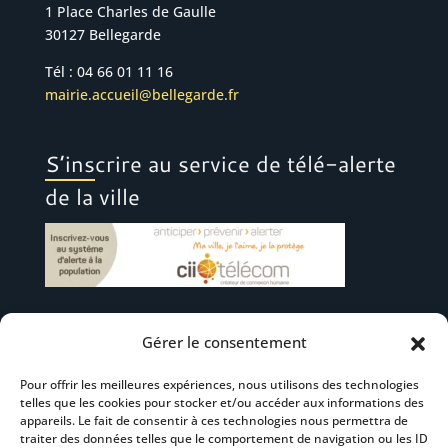
1 Place Charles de Gaulle
30127 Bellegarde
Tél : 04 66 01 11 16
mairie.accueil@bellegarde.fr
S’inscrire au service de télé-alerte
de la ville
Gérer le consentement
Suivez-nous
Pour offrir les meilleures expériences, nous utilisons des technologies
telles que les cookies pour stocker et/ou accéder aux informations des
appareils. Le fait de consentir à ces technologies nous permettra de
traiter des données telles que le comportement de navigation ou les ID