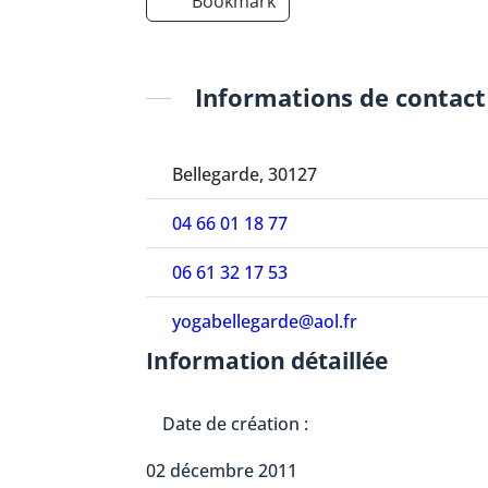
Bookmark
Informations de contact
Bellegarde, 30127
04 66 01 18 77
06 61 32 17 53
yogabellegarde@aol.fr
Information détaillée
Date de création :
02 décembre 2011