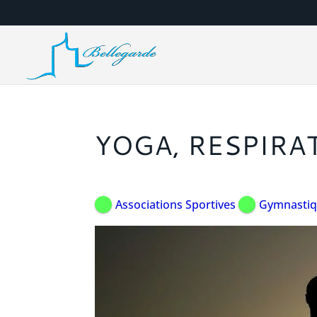
YOGA, RESPIRA
Associations Sportives
Gymnastiqu