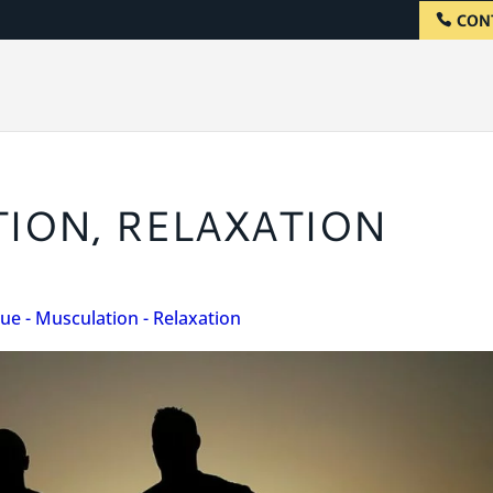
CON
TION, RELAXATION
e - Musculation - Relaxation