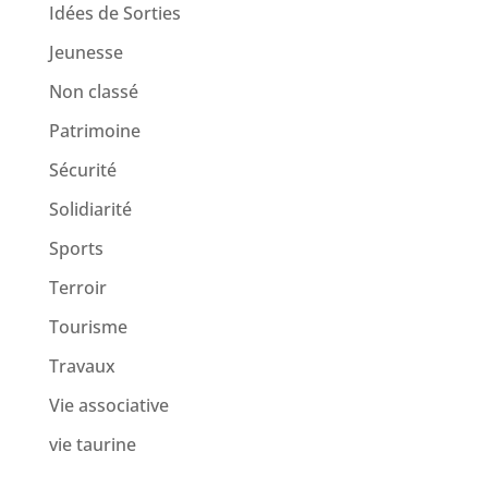
Idées de Sorties
Jeunesse
Non classé
Patrimoine
Sécurité
Solidiarité
Sports
Terroir
Tourisme
Travaux
Vie associative
vie taurine