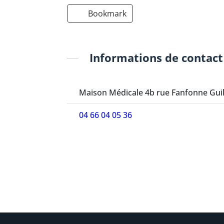
Bookmark
Informations de contact
Maison Médicale 4b rue Fanfonne Guil
04 66 04 05 36