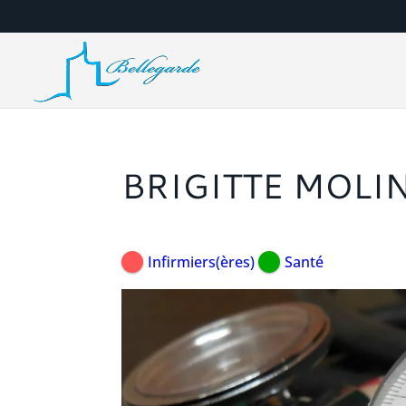
BRIGITTE MOLI
Infirmiers(ères)
Santé