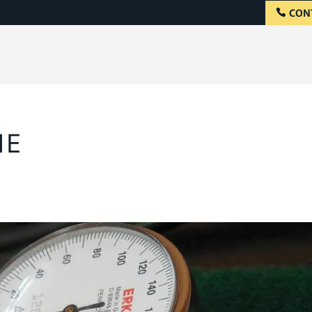
CON
NE