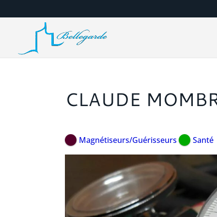
CLAUDE MOMB
Magnétiseurs/Guérisseurs
Santé