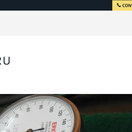
CON
RU