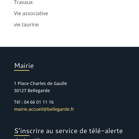
Travaux
Vie associative
vie taurine
Mairie
1 Place Charles de Gaulle
30127 Bellegarde
Tél : 04 66 01 11 16
mairie.accueil@bellegarde.fr
S’inscrire au service de télé-alerte