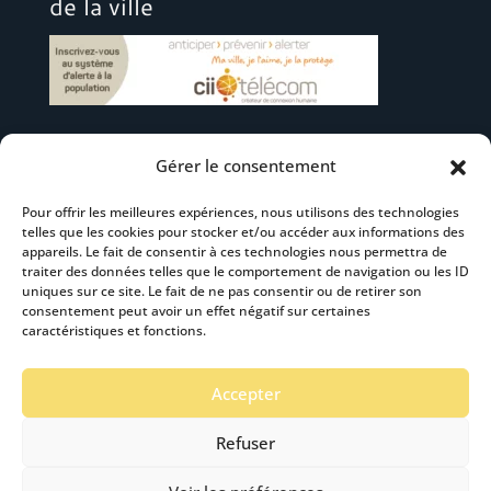
de la ville
Gérer le consentement
Suivez-nous
Pour offrir les meilleures expériences, nous utilisons des technologies
telles que les cookies pour stocker et/ou accéder aux informations des
appareils. Le fait de consentir à ces technologies nous permettra de
traiter des données telles que le comportement de navigation ou les ID
uniques sur ce site. Le fait de ne pas consentir ou de retirer son
consentement peut avoir un effet négatif sur certaines
S’abonner à la newsletter
caractéristiques et fonctions.
Accepter
Refuser