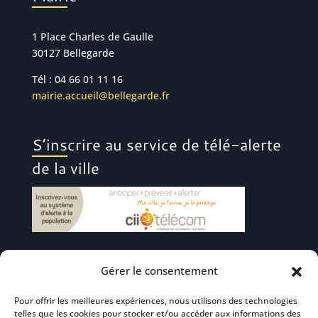
1 Place Charles de Gaulle
30127 Bellegarde
Tél : 04 66 01 11 16
mairie.accueil@bellegarde.fr
S’inscrire au service de télé-alerte
de la ville
Gérer le consentement
Suivez-nous
Pour offrir les meilleures expériences, nous utilisons des technologies
telles que les cookies pour stocker et/ou accéder aux informations des