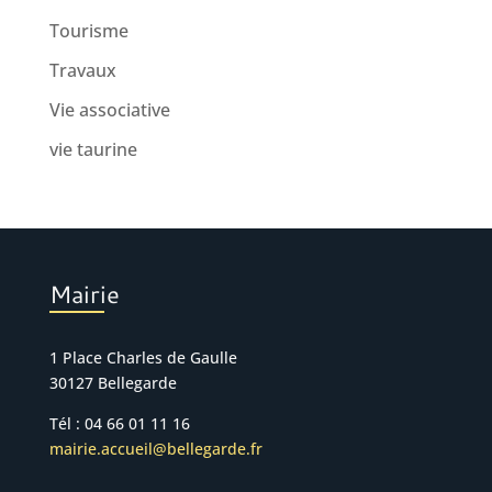
Tourisme
Travaux
Vie associative
vie taurine
Mairie
1 Place Charles de Gaulle
30127 Bellegarde
Tél : 04 66 01 11 16
mairie.accueil@bellegarde.fr