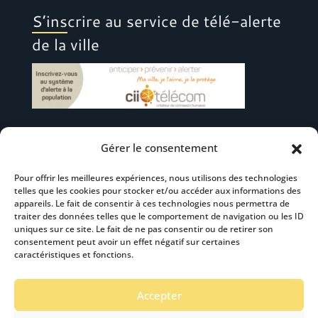
S’inscrire au service de télé-alerte
de la ville
Gérer le consentement
Suivez-nous
Pour offrir les meilleures expériences, nous utilisons des technologies
telles que les cookies pour stocker et/ou accéder aux informations des
appareils. Le fait de consentir à ces technologies nous permettra de
traiter des données telles que le comportement de navigation ou les ID
uniques sur ce site. Le fait de ne pas consentir ou de retirer son
consentement peut avoir un effet négatif sur certaines
S’abonner à la newsletter
caractéristiques et fonctions.
Accepter