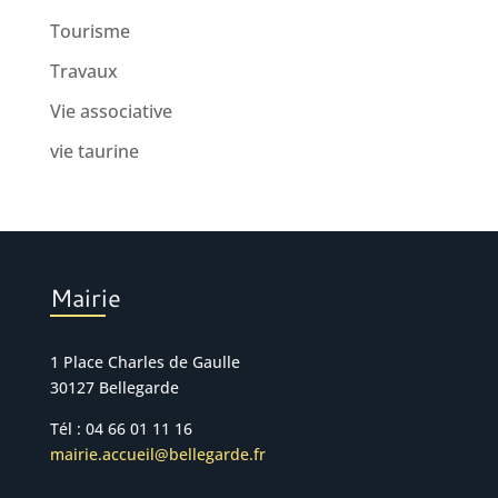
Tourisme
Travaux
Vie associative
vie taurine
Mairie
1 Place Charles de Gaulle
30127 Bellegarde
Tél : 04 66 01 11 16
mairie.accueil@bellegarde.fr