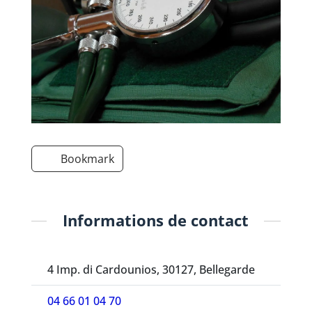
Bookmark
Informations de contact
4 Imp. di Cardounios, 30127, Bellegarde
04 66 01 04 70