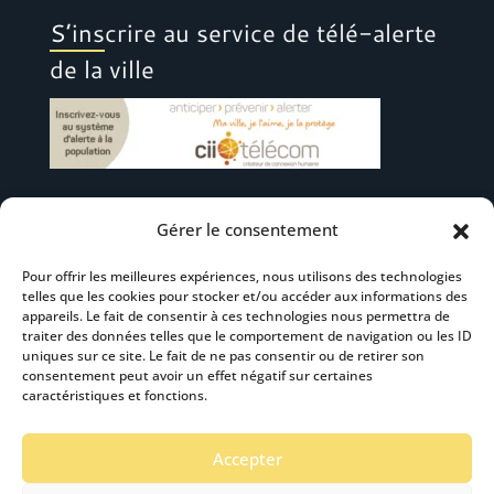
S’inscrire au service de télé-alerte
de la ville
Gérer le consentement
Suivez-nous
Pour offrir les meilleures expériences, nous utilisons des technologies
telles que les cookies pour stocker et/ou accéder aux informations des
appareils. Le fait de consentir à ces technologies nous permettra de
traiter des données telles que le comportement de navigation ou les ID
uniques sur ce site. Le fait de ne pas consentir ou de retirer son
consentement peut avoir un effet négatif sur certaines
S’abonner à la newsletter
caractéristiques et fonctions.
Accepter