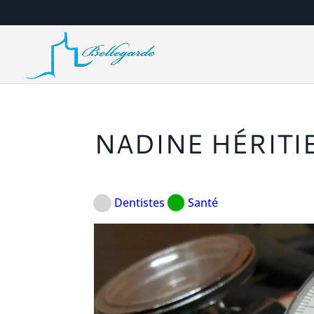
NADINE HÉRITI
Dentistes
Santé