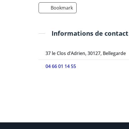
Bookmark
Informations de contact
37 le Clos d’Adrien, 30127, Bellegarde
04 66 01 14 55