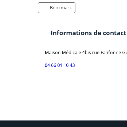
Bookmark
Informations de contact
Maison Médicale 4bis rue Fanfonne Gui
04 66 01 10 43