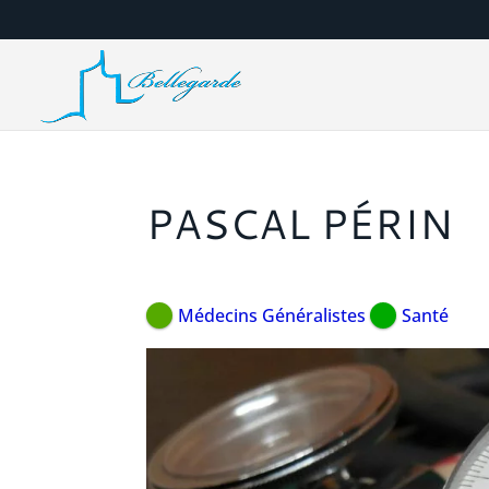
PASCAL PÉRIN
Médecins Généralistes
Santé