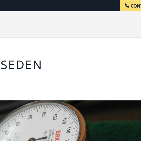
CON
 SEDEN