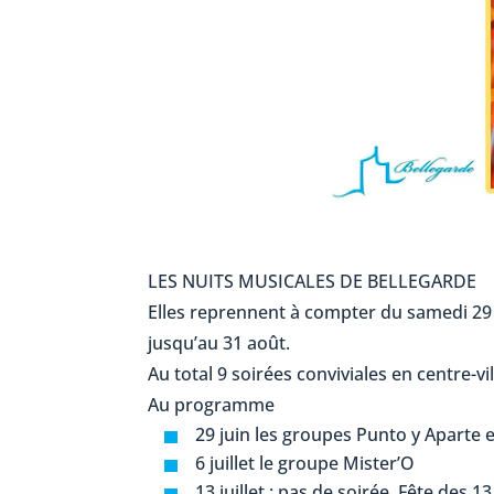
LES NUITS MUSICALES DE BELLEGARDE
Elles reprennent à compter du samedi 29 j
jusqu’au 31 août.
Au total 9 soirées conviviales en centre-
Au programme
29 juin les groupes Punto y Aparte 
6 juillet le groupe Mister’O
13 juillet : pas de soirée. Fête des 13 