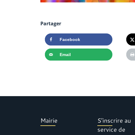
Partager
Facebook
Email
Mairie
S’inscrire au
service de