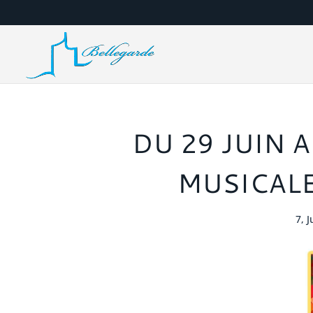
DU 29 JUIN A
MUSICALE
7, 