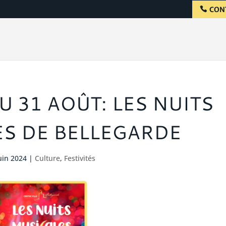
CON
U 31 AOÛT: LES NUITS
S DE BELLEGARDE
Juin 2024
|
Culture
,
Festivités