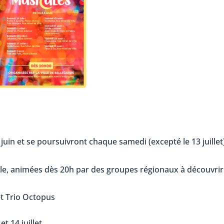
uin et se poursuivront chaque samedi (excepté le 13 juillet
ville, animées dès 20h par des groupes régionaux à découvrir
et Trio Octopus
et 14 juillet