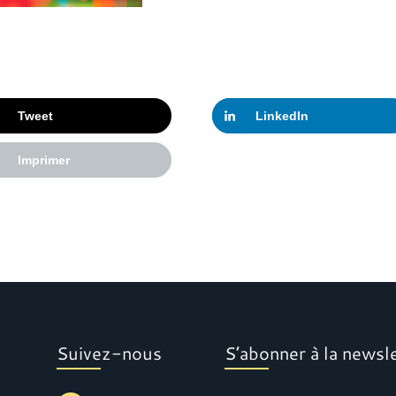
Tweet
LinkedIn
Imprimer
Suivez-nous
S’abonner à la newsl