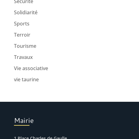
Sécurité
Solidiarité
Sports
Terroir
Tourisme
Travaux
Vie associative
vie taurine
Mairie
1 Place Charles de Gaulle