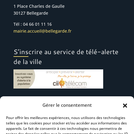
1 Place Charles de Gaulle
30127 Bellegarde
Tél : 04 66 01 11 16
mairie.accueil@bellegarde.fr
S’inscrire au service de télé-alerte
de la ville
Gérer le consentement
Suivez-nous
Pour offrir les meilleures expériences, nous utilisons des technologies
telles que les cookies pour stocker et/ou accéder aux informations des
appareils. Le fait de consentir à ces technologies nous permettra de
traiter des données telles que le comportement de navigation ou les ID