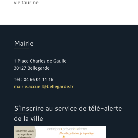
vie taurine
Mairie
1 Place Charles de Gaulle
30127 Bellegarde
Tél : 04 66 01 11 16
mairie.accueil@bellegarde.fr
S’inscrire au service de télé-alerte
de la ville