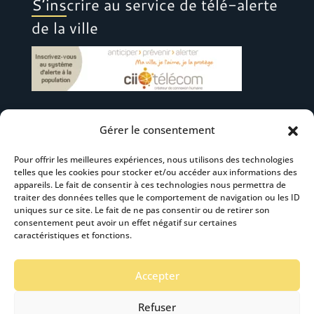
S’inscrire au service de télé-alerte
de la ville
Gérer le consentement
Suivez-nous
Pour offrir les meilleures expériences, nous utilisons des technologies
telles que les cookies pour stocker et/ou accéder aux informations des
appareils. Le fait de consentir à ces technologies nous permettra de
traiter des données telles que le comportement de navigation ou les ID
uniques sur ce site. Le fait de ne pas consentir ou de retirer son
consentement peut avoir un effet négatif sur certaines
S’abonner à la newsletter
caractéristiques et fonctions.
Accepter
Refuser