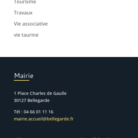
Tourisme
Travaux
Vie associative
vie taurine
Mairie
1 Place Charles de Gaulle
30127 Bellegarde
Tél : 04 66 01 11 16
mairie.accueil@bellegarde.fr