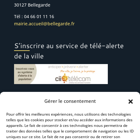
30127 Bellegarde
Tél : 04 66 01 11 16
mairie.accueil@bellegarde.fr
S’inscrire au service de télé-alerte
de la ville
Gérer le consentement
Suivez-nous
Pour offrir les meilleures expériences, nous utilisons des technologies
telles que les cookies pour stocker et/ou accéder aux informations des
appareils. Le fait de consentir à ces technologies nous permettra de
traiter des données telles que le comportement de navigation ou les ID
uniques sur ce site. Le fait de ne pas consentir ou de retirer son