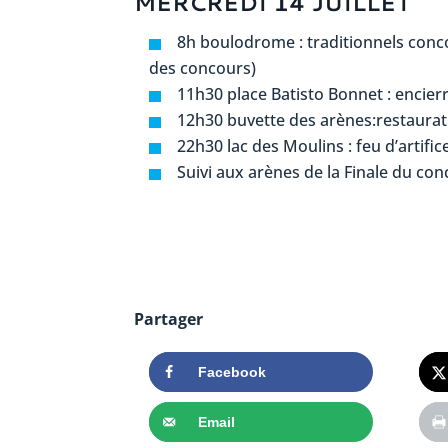
MERCREDI 14 JUILLET
8h boulodrome : traditionnels conco
des concours)
11h30 place Batisto Bonnet : encier
12h30 buvette des arènes:restaurati
22h30 lac des Moulins : feu d’artific
Suivi aux arènes de la Finale du co
Partager
Facebook
Email