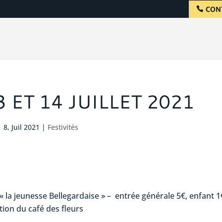
CON
 ET 14 JUILLET 2021
8, Juil 2021
|
Festivités
« la jeunesse Bellegardaise » – entrée générale 5€, enfant 1
tion du café des fleurs