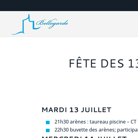
FÊTE DES 13
MARDI 13 JUILLET
21h30 arènes : taureau piscine – CT 
22h30 buvette des arènes; participa