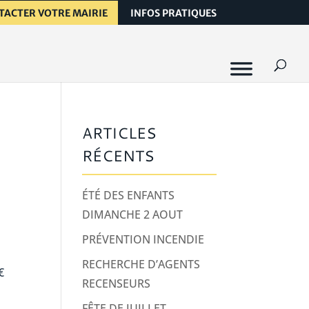
TACTER VOTRE MAIRIE
INFOS PRATIQUES
ARTICLES
RÉCENTS
ÉTÉ DES ENFANTS
DIMANCHE 2 AOUT
PRÉVENTION INCENDIE
RECHERCHE D’AGENTS
€
RECENSEURS
FÊTE DE JUILLET