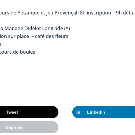
urs de Pétanque et jeu Provençal (8h inscription – 9h débu
ro Manade Didelot Langlade (*)
on sur place – café des fleurs
e
ncours de boules
Tweet
LinkedIn
Imprimer