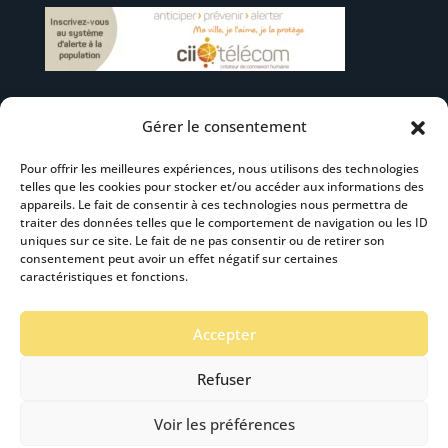
Gérer le consentement
Suivez-nous
Pour offrir les meilleures expériences, nous utilisons des technologies
telles que les cookies pour stocker et/ou accéder aux informations des
appareils. Le fait de consentir à ces technologies nous permettra de
traiter des données telles que le comportement de navigation ou les ID
uniques sur ce site. Le fait de ne pas consentir ou de retirer son
consentement peut avoir un effet négatif sur certaines
S’abonner à la newsletter
caractéristiques et fonctions.
Accepter
Refuser
Voir les préférences
Mentions Légales
-
Accéssibilité
- Création :