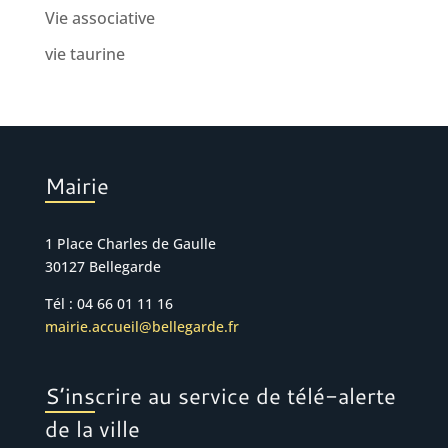
Vie associative
vie taurine
Mairie
1 Place Charles de Gaulle
30127 Bellegarde
Tél : 04 66 01 11 16
mairie.accueil@bellegarde.fr
S’inscrire au service de télé-alerte
de la ville