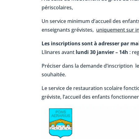
périscolaires,
Un service minimum d’accueil des enfant
enseignants grévistes,
uniquement sur in
Les inscriptions sont à adresser par m
Llinares avant
lundi 30 janvier – 14h
: re
Préciser dans la demande d’inscription le
souhaitée.
Le service de restauration scolaire fonc
gréviste, l’accueil des enfants fonctionn