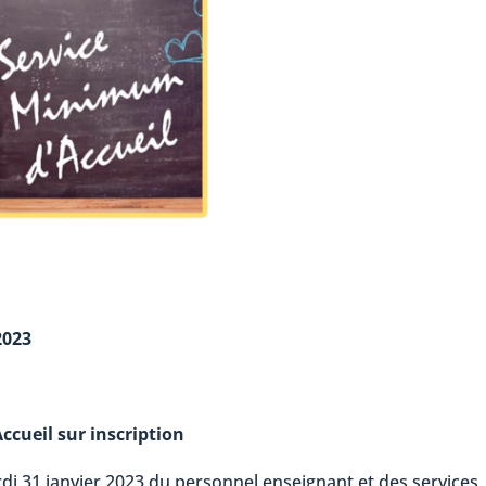
2023
Accueil
sur inscription
i 31 janvier 2023 du personnel enseignant et des services