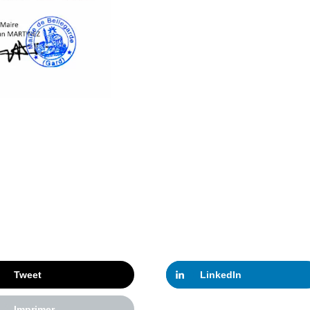
Tweet
LinkedIn
Imprimer