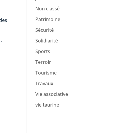
Non classé
Patrimoine
 des
Sécurité
Solidiarité
e
Sports
Terroir
Tourisme
Travaux
Vie associative
vie taurine