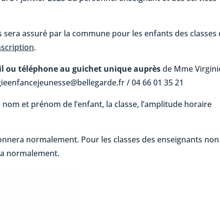
s sera assuré par la commune pour les enfants des classes
scription
.
ail ou téléphone au guichet unique auprès
de Mme Virgini
gieenfancejeunesse@bellegarde.fr / 04 66 01 35 21
 nom et prénom de l’enfant, la classe, l’amplitude horaire
tionnera normalement. Pour les classes des enseignants non
era normalement.