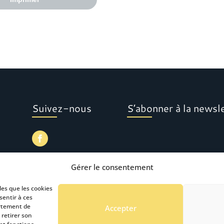
Suivez-nous
S’abonner à la newsl
Gérer le consentement
les que les cookies
sentir à ces
ortement de
Accepter
 retirer son