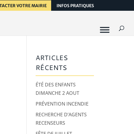
TACTER VOTRE MAIRIE
INFOS PRATIQUES
E
ARTICLES
RÉCENTS
ÉTÉ DES ENFANTS
DIMANCHE 2 AOUT
PRÉVENTION INCENDIE
RECHERCHE D’AGENTS
RECENSEURS
FÊTE DE JUILLET