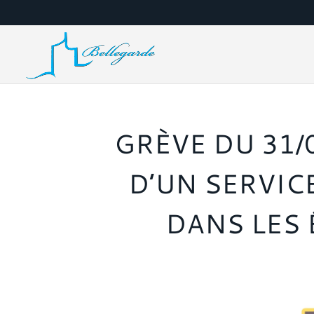
GRÈVE DU 31/
D’UN SERVIC
DANS LES 