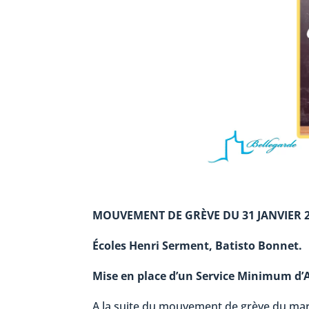
MOUVEMENT DE GRÈVE DU 31 JANVIER 
Écoles Henri Serment, Batisto Bonnet.
Mise en place d’un Service Minimum d’
A la suite du mouvement de grève du mard