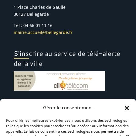
1 Place Charles de Gaulle
30127 Bellegarde
Tél : 04 66 01 11 16
mairie.accueil@bellegarde.fr
S’inscrire au service de télé-alerte
de la ville
Gérer le consentement
Suivez-nous
Pour offrir les meilleures expériences, nous utilisons des technologies
telles que les cookies pour stocker et/ou accéder aux informations des
appareils. Le fait de consentir à ces technologies nous permettra de