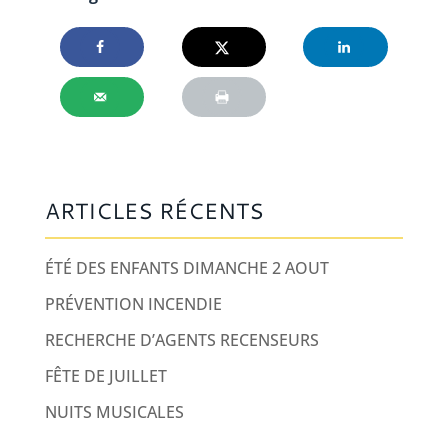
ARTICLES RÉCENTS
ÉTÉ DES ENFANTS DIMANCHE 2 AOUT
PRÉVENTION INCENDIE
RECHERCHE D’AGENTS RECENSEURS
FÊTE DE JUILLET
NUITS MUSICALES