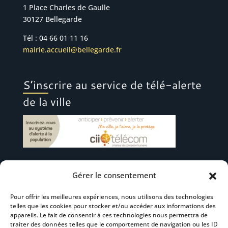
1 Place Charles de Gaulle
30127 Bellegarde
Tél : 04 66 01 11 16
mairie.accueil@bellegarde.fr
S’inscrire au service de télé-alerte
de la ville
Gérer le consentement
Suivez-nous
Pour offrir les meilleures expériences, nous utilisons des technologies
telles que les cookies pour stocker et/ou accéder aux informations des
appareils. Le fait de consentir à ces technologies nous permettra de
traiter des données telles que le comportement de navigation ou les ID