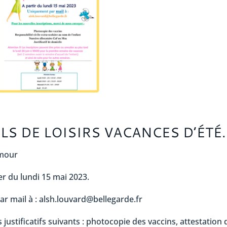
LS DE LOISIRS VACANCES D’ÉTÉ.
amour
er du lundi 15 mai 2023.
 mail à : alsh.louvard@bellegarde.fr
s justificatifs suivants : photocopie des vaccins, attestation 