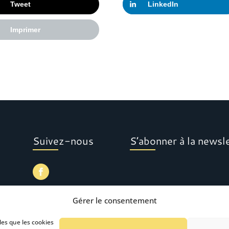
Tweet
LinkedIn
Imprimer
Suivez-nous
S’abonner à la newsl
Gérer le consentement
les que les cookies