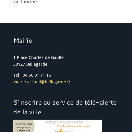
vie taurine
Mairie
1 Place Charles de Gaulle
30127 Bellegarde
Tél : 04 66 01 11 16
mairie.accueil@bellegarde.fr
S’inscrire au service de télé-alerte
de la ville